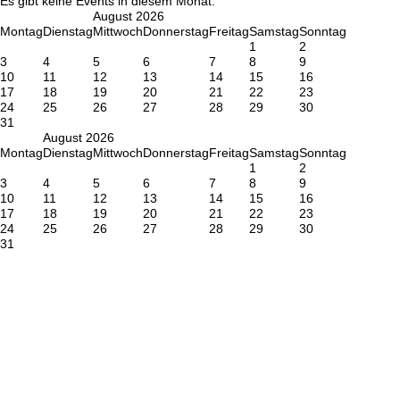
Es gibt keine Events in diesem Monat.
August 2026
Mo
ntag
Di
enstag
Mi
ttwoch
Do
nnerstag
Fr
eitag
Sa
mstag
So
nntag
1
2
3
4
5
6
7
8
9
10
11
12
13
14
15
16
17
18
19
20
21
22
23
24
25
26
27
28
29
30
31
August 2026
Mo
ntag
Di
enstag
Mi
ttwoch
Do
nnerstag
Fr
eitag
Sa
mstag
So
nntag
1
2
3
4
5
6
7
8
9
10
11
12
13
14
15
16
17
18
19
20
21
22
23
24
25
26
27
28
29
30
31